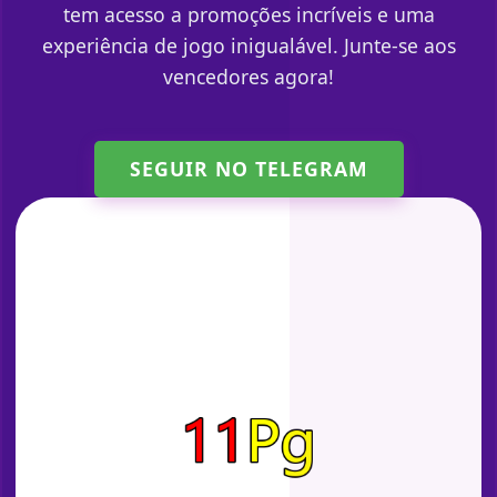
tem acesso a promoções incríveis e uma
experiência de jogo inigualável. Junte-se aos
vencedores agora!
SEGUIR NO TELEGRAM