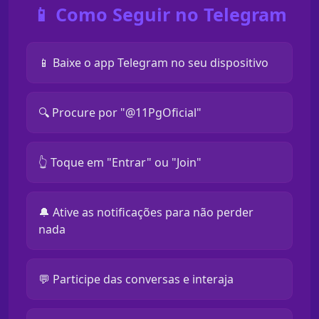
📱 Como Seguir no Telegram
📱 Baixe o app Telegram no seu dispositivo
🔍 Procure por "@11PgOficial"
👆 Toque em "Entrar" ou "Join"
🔔 Ative as notificações para não perder
nada
💬 Participe das conversas e interaja