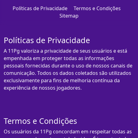
Políticas de Privacidade
Termos e Condições
Sitemap
Políticas de Privacidade
A 11Pg valoriza a privacidade de seus usuários e está
empenhada em proteger todas as informações
pessoais fornecidas durante o uso de nossos canais de
comunicação. Todos os dados coletados são utilizados
exclusivamente para fins de melhoria contínua da
experiência de nossos jogadores.
Termos e Condições
Os usuários da 11Pg concordam em respeitar todas as