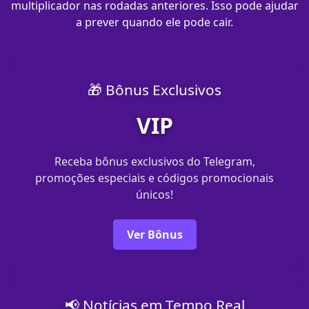
multiplicador nas rodadas anteriores. Isso pode ajudar
a prever quando ele pode cair.
🎁 Bônus Exclusivos
VIP
Receba bônus exclusivos do Telegram,
promoções especiais e códigos promocionais
únicos!
Ver Bônus
📢 Notícias em Tempo Real