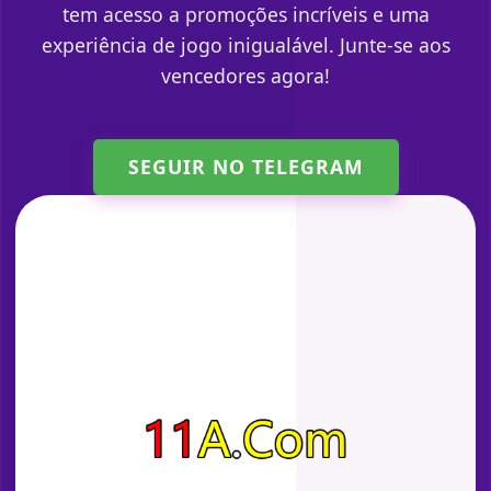
tem acesso a promoções incríveis e uma
experiência de jogo inigualável. Junte-se aos
vencedores agora!
SEGUIR NO TELEGRAM