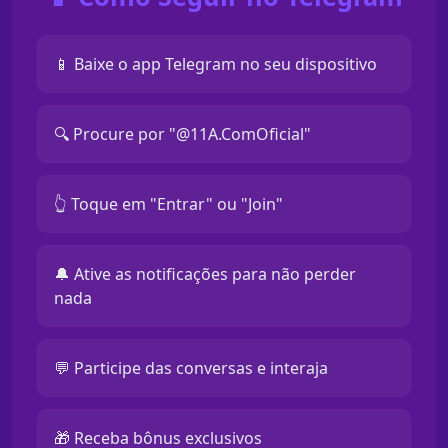
📱 Baixe o app Telegram no seu dispositivo
🔍 Procure por "@11A.ComOficial"
👆 Toque em "Entrar" ou "Join"
🔔 Ative as notificações para não perder
nada
💬 Participe das conversas e interaja
🎁 Receba bônus exclusivos