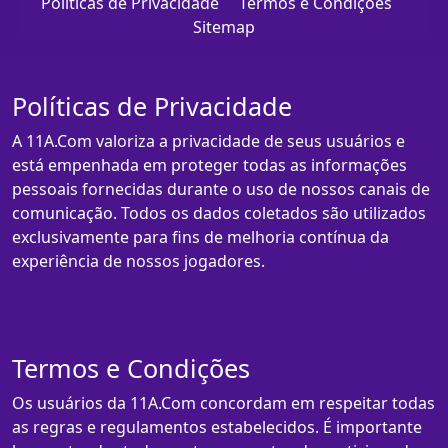
Políticas de Privacidade
Termos e Condições
Sitemap
Políticas de Privacidade
A 11A.Com valoriza a privacidade de seus usuários e
está empenhada em proteger todas as informações
pessoais fornecidas durante o uso de nossos canais de
comunicação. Todos os dados coletados são utilizados
exclusivamente para fins de melhoria contínua da
experiência de nossos jogadores.
Termos e Condições
Os usuários da 11A.Com concordam em respeitar todas
as regras e regulamentos estabelecidos. É importante