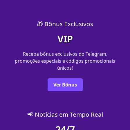
🎁 Bônus Exclusivos
VIP
Receba bônus exclusivos do Telegram,
promoções especiais e códigos promocionais
únicos!
Ver Bônus
📢 Notícias em Tempo Real
24/7