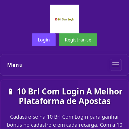
Login
Registrar-se
Menu
📱 10 Brl Com Login A Melhor
Plataforma de Apostas
Cadastre-se na 10 Brl Com Login para ganhar
bônus no cadastro e em cada recarga. Com a 10