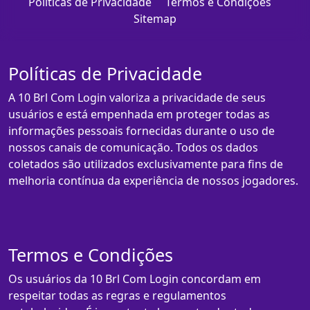
Políticas de Privacidade
Termos e Condições
Sitemap
Políticas de Privacidade
A 10 Brl Com Login valoriza a privacidade de seus
usuários e está empenhada em proteger todas as
informações pessoais fornecidas durante o uso de
nossos canais de comunicação. Todos os dados
coletados são utilizados exclusivamente para fins de
melhoria contínua da experiência de nossos jogadores.
Termos e Condições
Os usuários da 10 Brl Com Login concordam em
respeitar todas as regras e regulamentos