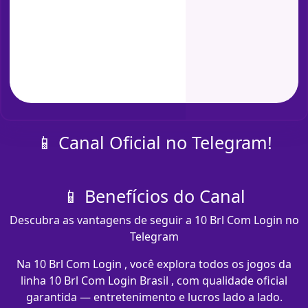
📱 Canal Oficial no Telegram!
📱 Benefícios do Canal
Descubra as vantagens de seguir a 10 Brl Com Login no
Telegram
Na 10 Brl Com Login , você explora todos os jogos da
linha 10 Brl Com Login Brasil , com qualidade oficial
garantida — entretenimento e lucros lado a lado.