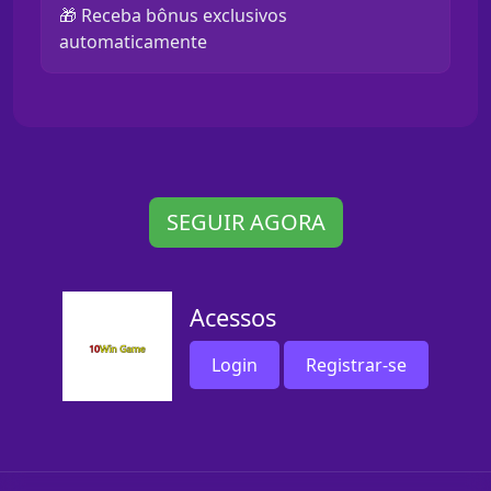
🎁 Receba bônus exclusivos
automaticamente
SEGUIR AGORA
Acessos
Login
Registrar-se