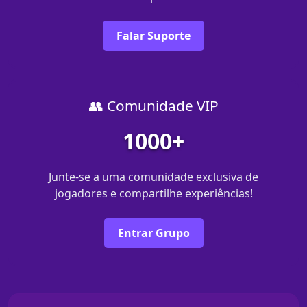
Falar Suporte
👥 Comunidade VIP
1000+
Junte-se a uma comunidade exclusiva de
jogadores e compartilhe experiências!
Entrar Grupo