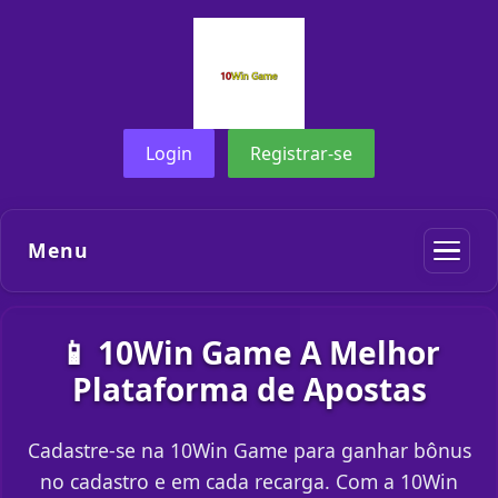
Login
Registrar-se
Menu
📱 10Win Game A Melhor
Plataforma de Apostas
Cadastre-se na 10Win Game para ganhar bônus
no cadastro e em cada recarga. Com a 10Win