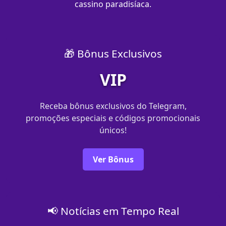
cassino paradisíaca.
🎁 Bônus Exclusivos
VIP
Receba bônus exclusivos do Telegram,
promoções especiais e códigos promocionais
únicos!
Ver Bônus
📢 Notícias em Tempo Real