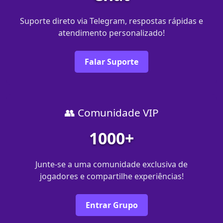
Suporte direto via Telegram, respostas rápidas e
atendimento personalizado!
Falar Suporte
👥 Comunidade VIP
1000+
Junte-se a uma comunidade exclusiva de
jogadores e compartilhe experiências!
Entrar Grupo