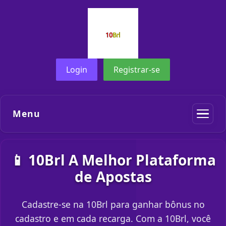
Login
Registrar-se
Menu
📱 10Brl A Melhor Plataforma
de Apostas
Cadastre-se na 10Brl para ganhar bônus no
cadastro e em cada recarga. Com a 10Brl, você