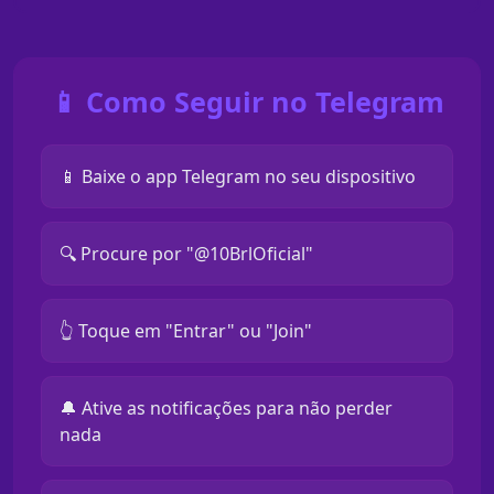
📱 Como Seguir no Telegram
📱 Baixe o app Telegram no seu dispositivo
🔍 Procure por "@10BrlOficial"
👆 Toque em "Entrar" ou "Join"
🔔 Ative as notificações para não perder
nada