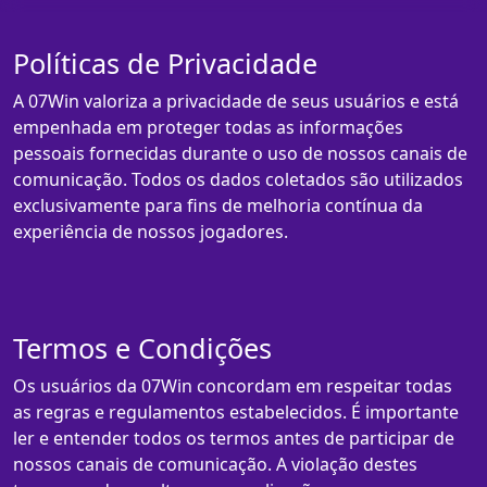
Políticas de Privacidade
A 07Win valoriza a privacidade de seus usuários e está
empenhada em proteger todas as informações
pessoais fornecidas durante o uso de nossos canais de
comunicação. Todos os dados coletados são utilizados
exclusivamente para fins de melhoria contínua da
experiência de nossos jogadores.
Termos e Condições
Os usuários da 07Win concordam em respeitar todas
as regras e regulamentos estabelecidos. É importante
ler e entender todos os termos antes de participar de
nossos canais de comunicação. A violação destes