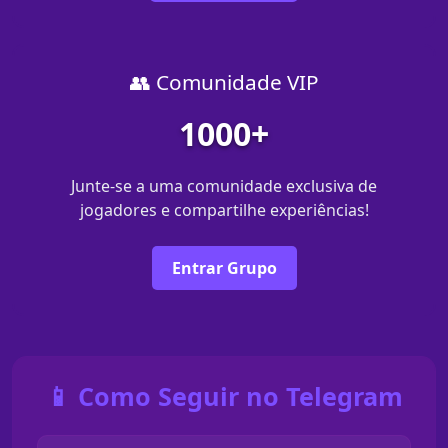
👥 Comunidade VIP
1000+
Junte-se a uma comunidade exclusiva de
jogadores e compartilhe experiências!
Entrar Grupo
📱 Como Seguir no Telegram