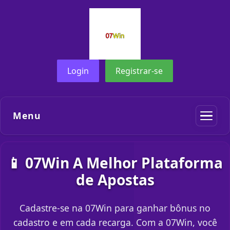
Login
Registrar-se
Menu
📱 07Win A Melhor Plataforma
de Apostas
Cadastre-se na 07Win para ganhar bônus no
cadastro e em cada recarga. Com a 07Win, você