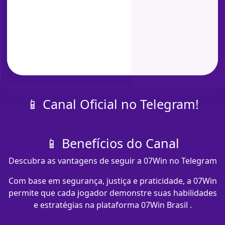
📱 Canal Oficial no Telegram!
📱 Benefícios do Canal
Descubra as vantagens de seguir a 07Win no Telegram
Com base em segurança, justiça e praticidade, a 07Win
permite que cada jogador demonstre suas habilidades
e estratégias na plataforma 07Win Brasil .