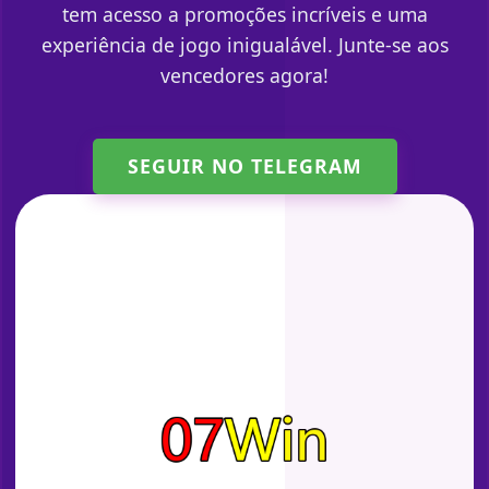
tem acesso a promoções incríveis e uma
experiência de jogo inigualável. Junte-se aos
vencedores agora!
SEGUIR NO TELEGRAM