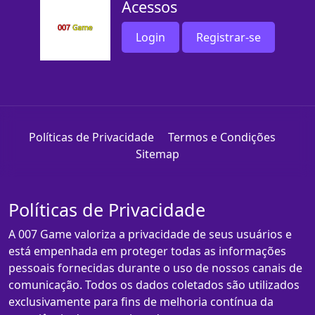
Acessos
Login
Registrar-se
Políticas de Privacidade
Termos e Condições
Sitemap
Políticas de Privacidade
A 007 Game valoriza a privacidade de seus usuários e
está empenhada em proteger todas as informações
pessoais fornecidas durante o uso de nossos canais de
comunicação. Todos os dados coletados são utilizados
exclusivamente para fins de melhoria contínua da