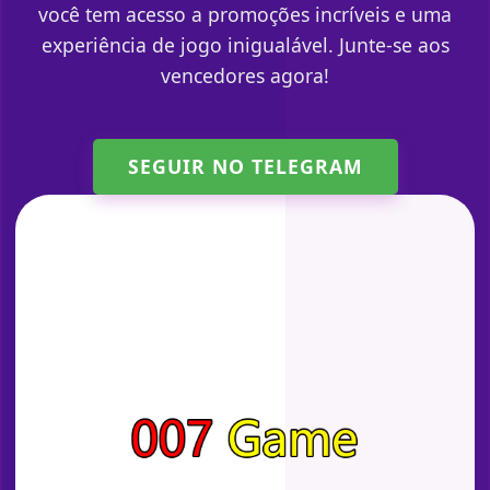
você tem acesso a promoções incríveis e uma
experiência de jogo inigualável. Junte-se aos
vencedores agora!
SEGUIR NO TELEGRAM