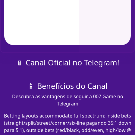
📱 Canal Oficial no Telegram!
📱 Benefícios do Canal
Descubra as vantagens de seguir a 007 Game no
Telegram
Betting layouts accommodate full spectrum: inside bets
(straight/split/street/corner/six-line pagando 35:1 down
para 5:1), outside bets (red/black, odd/even, high/low @