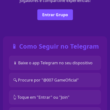
jogadores e compartilhe experiências!
Entrar Grupo
📱 Como Seguir no Telegram
📱 Baixe o app Telegram no seu dispositivo
🔍 Procure por "@007 GameOficial"
👆 Toque em "Entrar" ou "Join"