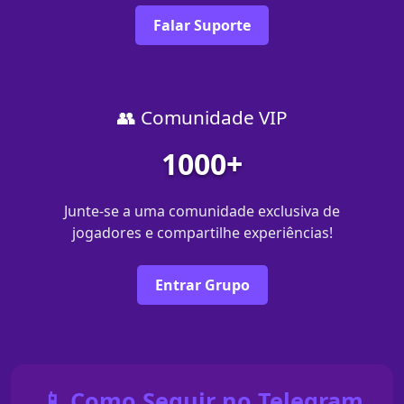
Falar Suporte
👥 Comunidade VIP
1000+
Junte-se a uma comunidade exclusiva de
jogadores e compartilhe experiências!
Entrar Grupo
📱 Como Seguir no Telegram