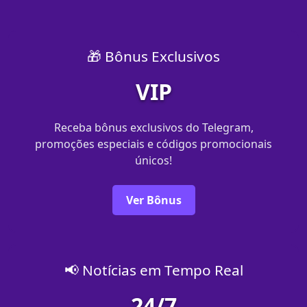
🎁 Bônus Exclusivos
VIP
Receba bônus exclusivos do Telegram,
promoções especiais e códigos promocionais
únicos!
Ver Bônus
📢 Notícias em Tempo Real
24/7