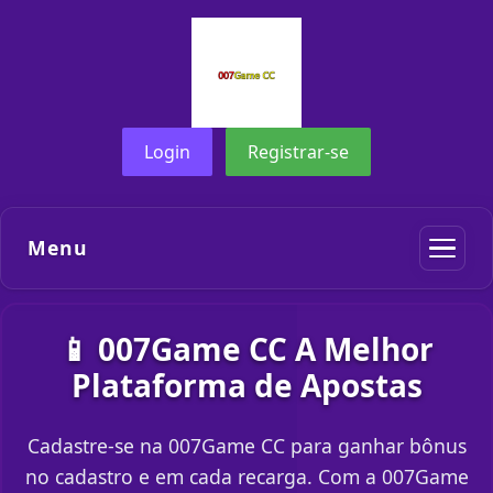
Login
Registrar-se
Menu
📱 007Game CC A Melhor
Plataforma de Apostas
Cadastre-se na 007Game CC para ganhar bônus
no cadastro e em cada recarga. Com a 007Game