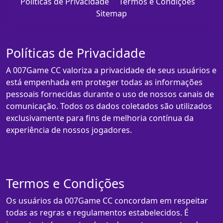
Políticas de Privacidade
Termos e Condições
Sitemap
Políticas de Privacidade
A 007Game CC valoriza a privacidade de seus usuários e
está empenhada em proteger todas as informações
pessoais fornecidas durante o uso de nossos canais de
comunicação. Todos os dados coletados são utilizados
exclusivamente para fins de melhoria contínua da
experiência de nossos jogadores.
Termos e Condições
Os usuários da 007Game CC concordam em respeitar
todas as regras e regulamentos estabelecidos. É