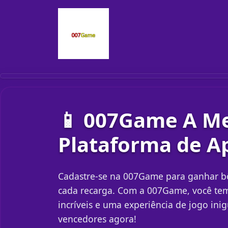
📱 007Game A M
Plataforma de A
Cadastre-se na 007Game para ganhar b
cada recarga. Com a 007Game, você te
incríveis e uma experiência de jogo inig
vencedores agora!