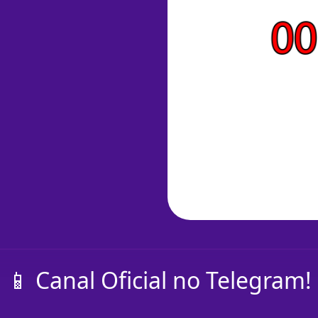
📱 Canal Oficial no Telegram!