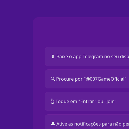
📱 Baixe o app Telegram no seu disp
🔍 Procure por "@007GameOficial"
👆 Toque em "Entrar" ou "Join"
🔔 Ative as notificações para não p