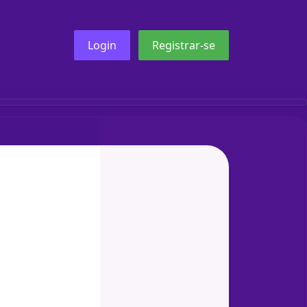
Login
Registrar-se