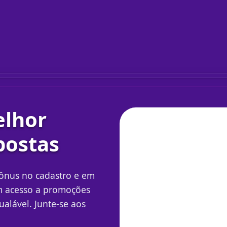
elhor
postas
ônus no cadastro e em
m acesso a promoções
ualável. Junte-se aos