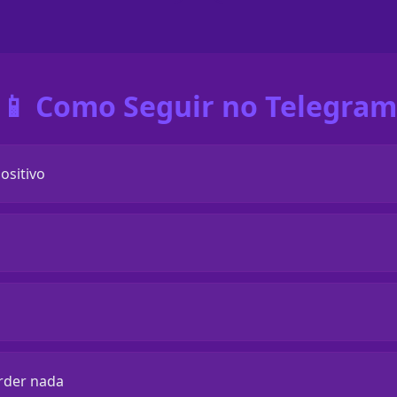
📱 Como Seguir no Telegram
ositivo
erder nada