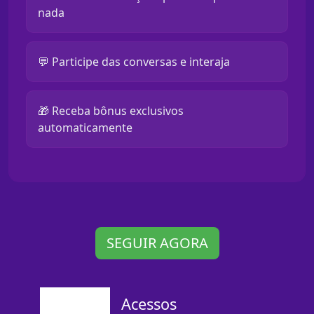
nada
💬 Participe das conversas e interaja
🎁 Receba bônus exclusivos
automaticamente
SEGUIR AGORA
Acessos