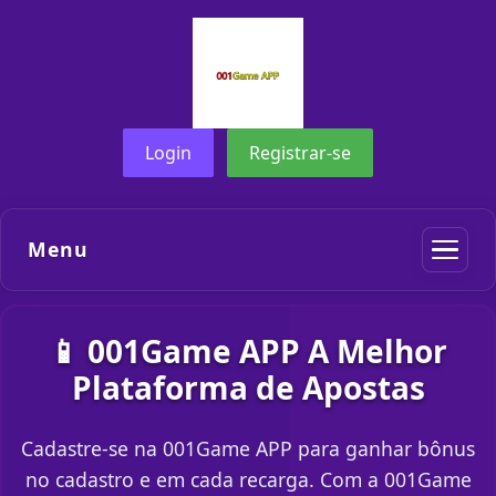
Login
Registrar-se
Menu
📱 001Game APP A Melhor
Plataforma de Apostas
Cadastre-se na 001Game APP para ganhar bônus
no cadastro e em cada recarga. Com a 001Game