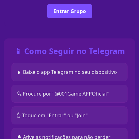
Entrar Grupo
📱 Como Seguir no Telegram
📱 Baixe o app Telegram no seu dispositivo
🔍 Procure por "@001Game APPOficial"
👆 Toque em "Entrar" ou "Join"
🔔 Ative as notificações para não perder