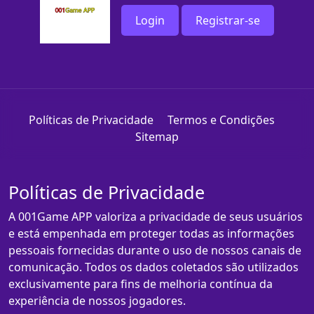
Login
Registrar-se
Políticas de Privacidade
Termos e Condições
Sitemap
Políticas de Privacidade
A 001Game APP valoriza a privacidade de seus usuários
e está empenhada em proteger todas as informações
pessoais fornecidas durante o uso de nossos canais de
comunicação. Todos os dados coletados são utilizados
exclusivamente para fins de melhoria contínua da
experiência de nossos jogadores.